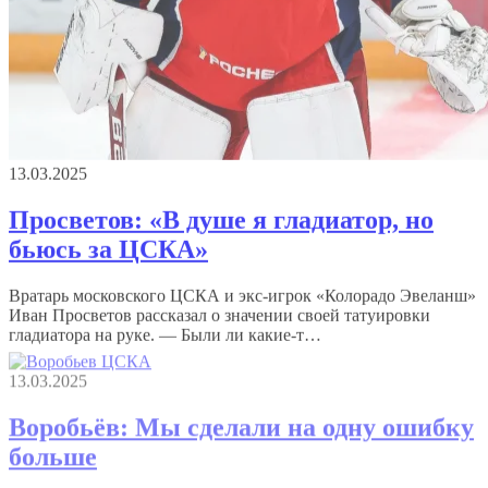
13.03.2025
Просветов: «В душе я гладиатор, но
бьюсь за ЦСКА»
Вратарь московского ЦСКА и экс-игрок «Колорадо Эвеланш»
Иван Просветов рассказал о значении своей татуировки
гладиатора на руке. — Были ли какие-т…
13.03.2025
Воробьёв: Мы сделали на одну ошибку
больше
Главный тренер ЦСКА Илья Воробьёв подвёл итоги матча в