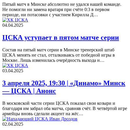
Пятый матч в Минске абсолютно не удался нашей команде.
Не помогли ни замена вратаря при счёте 0:3 в первом
периоде, ни потасовки с участием Кирилла Д…
04.04.2025
ЦСКА уступает в пятом матче серии
Состав на пятый матч серии в Минске тренерский штаб
ЦСКА менять не стал, отталкиваясь от победной игры в
Москве. Лишь изменилась очерёдность выхода н…
03.04.2025
3 апреля 2025, 19:30 | «Динамо» Минск
— ЦСКА | Анонс
В московской части серии ЦСКА показал свои козыри и
благодаря им забрал оба матча, сравняв счёт. В четвёртой игре
армейцы вновь сделали акцент на жёс…
02.04.2025