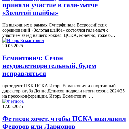
приняли участие в гала-матче
«Золотой шайбы»
На выходных в рамках Суперфинала Всероссийских
соревнований «Золотая шайба» состоялся гала-матч с
участием звёзд нашего хоккея. ЦСКА, конечно, тоже б…
20.05.2025
Есмантович: Сезон
неудовлетворительный, будем
исправляться
президент ПХК ЦСКА Игорь Есмантович и спортивный
директор клуба Денис Денисов подвели итоги сезона 2024/25
на пресс-конференции. Игорь Есмантович: …
17.05.2025
Фетисов хочет, чтобы ЦСКА возглавил
Федоров или Ларионов