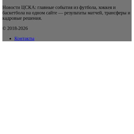
Новости ЦСКА: главные события из футбола, хоккея и
баскетбола на одном сайте — результаты матчей, трансферы и
кадровые решения.
© 2018-2026
Контакты