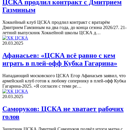
ЦСКА продлил контракт с Дмитрием
Газминым
Хоккейный клуб ЦСКА продлил контракт с вратарём
Дмитрием Гамзиным на два года, до конца сезона 2026/27. 21-
летний выпускник Хоккейной школы ЦСКА д…
20.03.2025
Афанасьев: «ЦСКА всё равно с кем
играть в плей-офф Кубка Гагарина»
Нападающий московского ЦСКА Егор Афанасьев заявил, что
армейский клуб готов к любому сопернику в плей-офф Кубка
Гагарина-2025. «Я согласен с теми ре…
20.03.2025
Саморуков: ЦСКА не хватает рабочих
голов
Защитник ЦСКА Дмитрий Саморуков подвёл итоги матча с