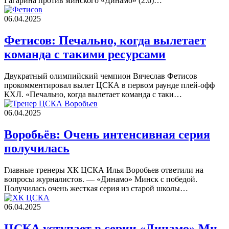
Гагарина против минского «Динамо» (2:6)…
06.04.2025
Фетисов: Печально, когда вылетает
команда с такими ресурсами
Двукратный олимпийский чемпион Вячеслав Фетисов
прокомментировал вылет ЦСКА в первом раунде плей-офф
КХЛ. «Печально, когда вылетает команда с таки…
06.04.2025
Воробьёв: Очень интенсивная серия
получилась
Главные тренеры ХК ЦСКА Илья Воробьев ответили на
вопросы журналистов. — «Динамо» Минск с победой.
Получилась очень жесткая серия из старой школы…
06.04.2025
ЦСКА уступает в серии «Динамо» Мн