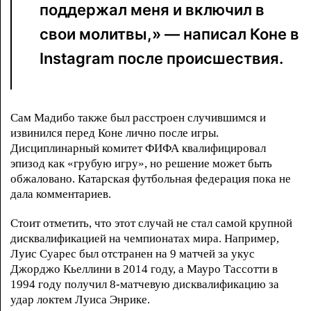
поддержал меня и включил в
свои молитвы,» — написал Коне в
Instagram после происшествия.
Сам Мадибо также был расстроен случившимся и
извинился перед Коне лично после игры.
Дисциплинарный комитет ФИФА квалифицировал
эпизод как «грубую игру», но решение может быть
обжаловано. Катарская футбольная федерация пока не
дала комментариев.
Стоит отметить, что этот случай не стал самой крупной
дисквалификацией на чемпионатах мира. Например,
Луис Суарес был отстранен на 9 матчей за укус
Джорджо Кьеллини в 2014 году, а Мауро Тассотти в
1994 году получил 8-матчевую дисквалификацию за
удар локтем Луиса Энрике.