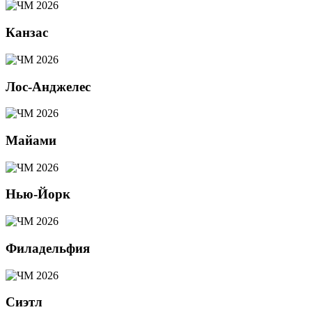
Канзас
Лос-Анджелес
Майами
Нью-Йорк
Филадельфия
Сиэтл