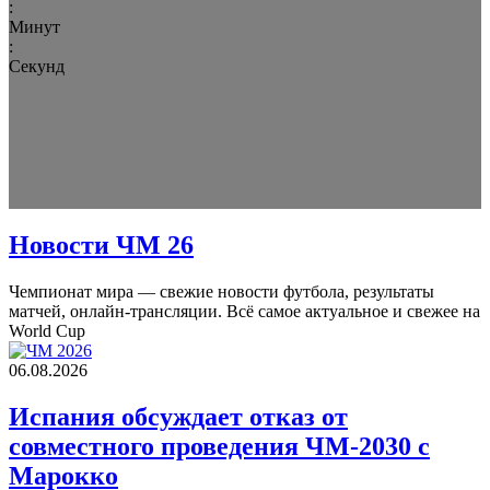
:
Минут
:
Секунд
Новости ЧМ 26
Чемпионат мира — свежие новости футбола, результаты
матчей, онлайн-трансляции. Всё самое актуальное и свежее на
World Cup
06.08.2026
Испания обсуждает отказ от
совместного проведения ЧМ-2030 с
Марокко