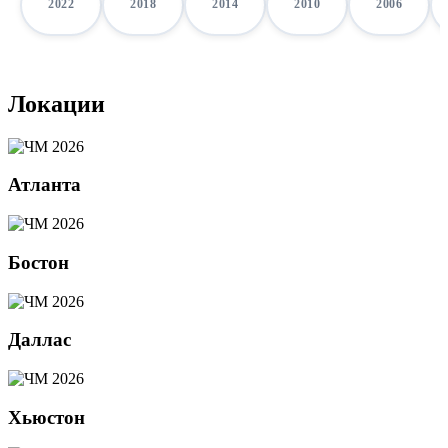
2022
2018
2014
2010
2006
Локации
Атланта
Бостон
Даллас
Хьюстон