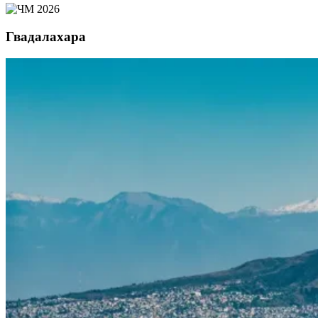
Гвадалахара