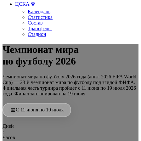
ЦСКА ⚽️
Календарь
Статистика
Состав
Трансферы
Стадион
Чемпионат мира
по футболу 2026
Чемпионат мира по футболу 2026 года (англ. 2026 FIFA World
Cup) — 23-й чемпионат мира по футболу под эгидой ФИФА.
Финальная часть турнира пройдёт с 11 июня по 19 июля 2026
года. Финал запланирован на 19 июля.
С 11 июня по 19 июля
Дней
:
Часов