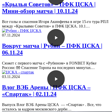
«Крылья Советов» – ПФК ЦСКА |
Мини-обзор матча | 10.11.24
Все голы и спасения Игоря Акинфеева в игре 15-го тура РПЛ
между «Крыльями Советов» и ПФК ЦСКА. 10.1…
07.11.2024
Вокруг матча | Рубин – ПФК ЦСКА |
06.11.24
Сюжет с первого матча с «Рубином» в FONBET Кубке
России: 🧤 Спасение Торопа на последних минутах…
03.11.2024
Влог ВЭБ Арены | ПФК ЦСКА –
«Спартак» | 02.11.24
Выпуск Влог ВЭБ Арены ЦСКА — «Спартак» . Все, что
осталось за кадром московского дерби…