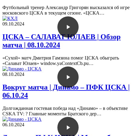
Футбольный тренер Александр Григорян высказался об игре
московского ЦСКА в текущем сезоне. «ЦСКА…
09.10.2024
ЦСКА – САЛАВАТ ЮЛАЕВ | Обзор
матча | 08.10.2024
«Сухой» матч Дмитрия Гамзина помог ЦСКА обыграть
«Салават Юлаев» window.yaContextCb.pu…
08.10.2024
Вокруг матча | Динамо – ПФК ЦСКА |
06.10.24
Долгожданная гостевая победа над «Динамо» – в объективе
CSKA TV: ? Главные моменты Братского дер…
06.10.2024