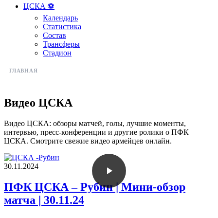
ЦСКА ⚽️
Календарь
Статистика
Состав
Трансферы
Стадион
ГЛАВНАЯ
ВИДЕО ЦСКА
Видео ЦСКА
Видео ЦСКА: обзоры матчей, голы, лучшие моменты,
интервью, пресс-конференции и другие ролики о ПФК
ЦСКА. Смотрите свежие видео армейцев онлайн.
30.11.2024
ПФК ЦСКА – Рубин | Мини-обзор
матча | 30.11.24