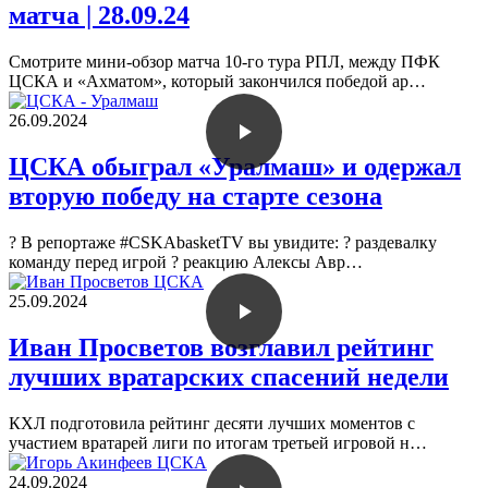
матча | 28.09.24
Смотрите мини-обзор матча 10-го тура РПЛ, между ПФК
ЦСКА и «Ахматом», который закончился победой ар…
26.09.2024
ЦСКА обыграл «Уралмаш» и одержал
вторую победу на старте сезона
? В репортаже #CSKAbasketTV вы увидите: ? раздевалку
команду перед игрой ? реакцию Алексы Авр…
25.09.2024
Иван Просветов возглавил рейтинг
лучших вратарских спасений недели
КХЛ подготовила рейтинг десяти лучших моментов с
участием вратарей лиги по итогам третьей игровой н…
24.09.2024