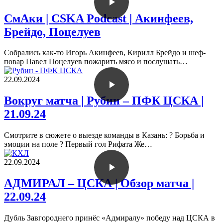
СмАки | CSKA Podcast | Акинфеев,
Брейдо, Поцелуев
Собрались как-то Игорь Акинфеев, Кирилл Брейдо и шеф-
повар Павел Поцелуев пожарить мясо и послушать…
22.09.2024
Вокруг матча | Рубин – ПФК ЦСКА |
21.09.24
Смотрите в сюжете о выезде команды в Казань: ? Борьба и
эмоции на поле ? Первый гол Рифата Же…
22.09.2024
АДМИРАЛ – ЦСКА | Обзор матча |
22.09.24
Дубль Завгороднего принёс «Адмиралу» победу над ЦСКА в