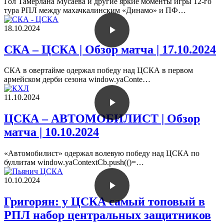
Гол Тамерлана Мусаева и другие яркие моменты игры 12-го
тура РПЛ между махачкалинским «Динамо» и ПФ…
18.10.2024
СКА – ЦСКА | Обзор матча | 17.10.2024
СКА в овертайме одержал победу над ЦСКА в первом
армейском дерби сезона window.yaConte…
11.10.2024
ЦСКА – АВТОМОБИЛИСТ | Обзор
матча | 10.10.2024
«Автомобилист» одержал волевую победу над ЦСКА по
буллитам window.yaContextCb.push(()=…
10.10.2024
Григорян: у ЦСКА самый топовый в
РПЛ набор центральных защитников