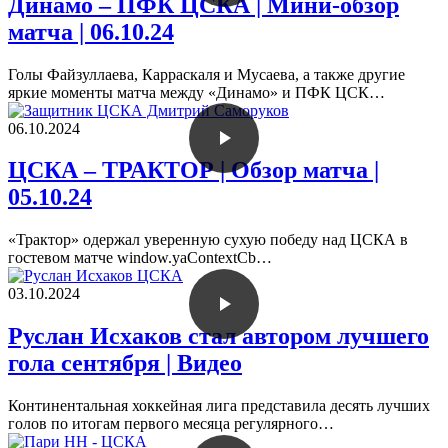
Динамо – ПФК ЦСКА | Мини-обзор
матча | 06.10.24
Голы Файзуллаева, Карраскаля и Мусаева, а также другие
яркие моменты матча между «Динамо» и ПФК ЦСК…
06.10.2024
ЦСКА – ТРАКТОР | Обзор матча |
05.10.24
«Трактор» одержал уверенную сухую победу над ЦСКА в
гостевом матче window.yaContextCb…
03.10.2024
Руслан Исхаков стал автором лучшего
гола сентября | Видео
Континентальная хоккейная лига представила десять лучших
голов по итогам первого месяца регулярного…