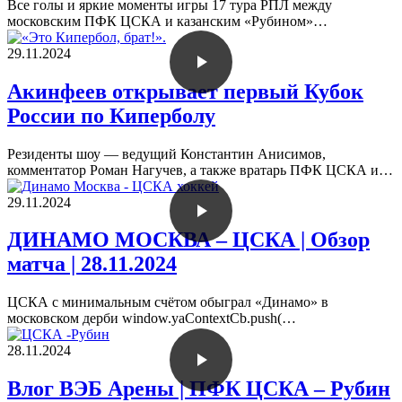
Все голы и яркие моменты игры 17 тура РПЛ между
московским ПФК ЦСКА и казанским «Рубином»…
29.11.2024
Акинфеев открывает первый Кубок
России по Киперболу
Резиденты шоу — ведущий Константин Анисимов,
комментатор Роман Нагучев, а также вратарь ПФК ЦСКА и…
29.11.2024
ДИНАМО МОСКВА – ЦСКА | Обзор
матча | 28.11.2024
ЦСКА с минимальным счётом обыграл «Динамо» в
московском дерби window.yaContextCb.push(…
28.11.2024
Влог ВЭБ Арены | ПФК ЦСКА – Рубин