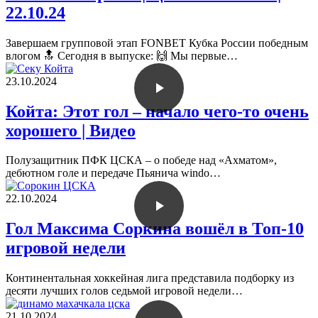
22.10.24
Завершаем групповой этап FONBET Кубка России победным
влогом 🔝 Сегодня в выпуске: 🙌 Мы первые…
23.10.2024
Койта: Этот гол – начало чего-то очень
хорошего | Видео
Полузащитник ПФК ЦСКА – о победе над «Ахматом»,
дебютном голе и передаче Пьянича windo…
22.10.2024
Гол Максима Соркина вошёл в Топ-10
игровой недели
Континентальная хоккейная лига представила подборку из
десяти лучших голов седьмой игровой недели…
21.10.2024