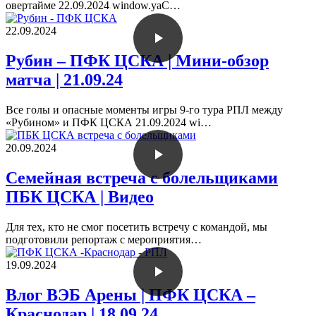
овертайме 22.09.2024 window.yaC…
22.09.2024
Рубин – ПФК ЦСКА | Мини-обзор
матча | 21.09.24
Все голы и опасные моменты игры 9-го тура РПЛ между
«Рубином» и ПФК ЦСКА 21.09.2024 wi…
20.09.2024
Семейная встреча с болельщиками
ПБК ЦСКА | Видео
Для тех, кто не смог посетить встречу с командой, мы
подготовили репортаж с мероприятия…
19.09.2024
Влог ВЭБ Арены | ПФК ЦСКА –
Краснодар | 18.09.24