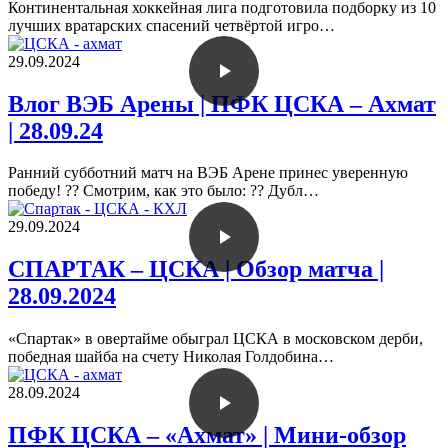
Континентальная хоккейная лига подготовила подборку из 10
лучших вратарских спасений четвёртой игро…
29.09.2024
Влог ВЭБ Арены | ПФК ЦСКА – Ахмат
| 28.09.24
Ранний субботний матч на ВЭБ Арене принес уверенную
победу! ?? Смотрим, как это было: ?? Дубл…
29.09.2024
СПАРТАК – ЦСКА | Обзор матча |
28.09.2024
«Спартак» в овертайме обыграл ЦСКА в московском дерби,
победная шайба на счету Николая Голдобина…
28.09.2024
ПФК ЦСКА – «Ахмат» | Мини-обзор