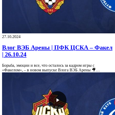
27.10.2024
Влог ВЭБ Арены | ПФК ЦСКА – Факел
| 26.10.24
Борьба, эмоции и все, что осталось за кадром игры с
«Факелом», – в новом выпуске Влога ВЭБ Арены 🎥…