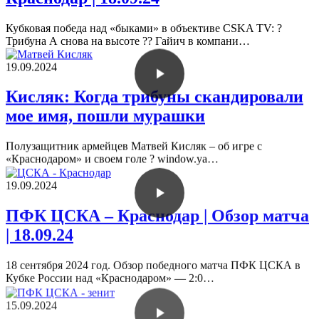
Кубковая победа над «быками» в объективе CSKA TV: ?
Трибуна А снова на высоте ?? Гайич в компани…
19.09.2024
Кисляк: Когда трибуны скандировали
мое имя, пошли мурашки
Полузащитник армейцев Матвей Кисляк – об игре с
«Краснодаром» и своем голе ? window.ya…
19.09.2024
ПФК ЦСКА – Краснодар | Обзор матча
| 18.09.24
18 сентября 2024 год. Обзор победного матча ПФК ЦСКА в
Кубке России над «Краснодаром» — 2:0…
15.09.2024