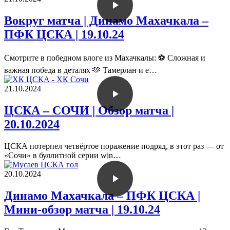
Вокруг матча | Динамо Махачкала –
ПФК ЦСКА | 19.10.24
Смотрите в победном влоге из Махачкалы: ⚽️ Сложная и
важная победа в деталях 🫶 Тамерлан и е…
21.10.2024
ЦСКА – СОЧИ | Обзор матча |
20.10.2024
ЦСКА потерпел четвёртое поражение подряд, в этот раз — от
«Сочи» в буллитной серии win…
20.10.2024
Динамо Махачкала – ПФК ЦСКА |
Мини-обзор матча | 19.10.24