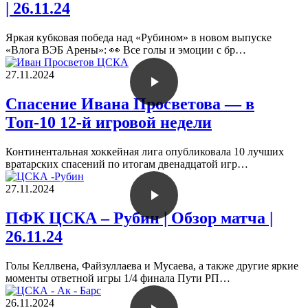
| 26.11.24
Яркая кубковая победа над «Рубином» в новом выпуске
«Влога ВЭБ Арены»: 👀 Все голы и эмоции с бр…
27.11.2024
Спасение Ивана Просветова — в
Топ-10 12-й игровой недели
Континентальная хоккейная лига опубликовала 10 лучших
вратарских спасений по итогам двенадцатой игр…
27.11.2024
ПФК ЦСКА – Рубин | Обзор матча |
26.11.24
Голы Келлвена, Файзуллаева и Мусаева, а также другие яркие
моменты ответной игры 1/4 финала Пути РП…
26.11.2024