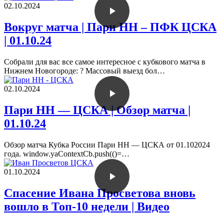
02.10.2024
Вокруг матча | Пари НН – ПФК ЦСКА
| 01.10.24
Собрали для вас все самое интересное с кубкового матча в
Нижнем Новогороде: ? Массовый выезд бол…
02.10.2024
Пари НН — ЦСКА | Обзор матча |
01.10.24
Обзор матча Кубка России Пари НН — ЦСКА от 01.102024
года. window.yaContextCb.push(()=…
01.10.2024
Спасение Ивана Просветова вновь
вошло в Топ-10 недели | Видео