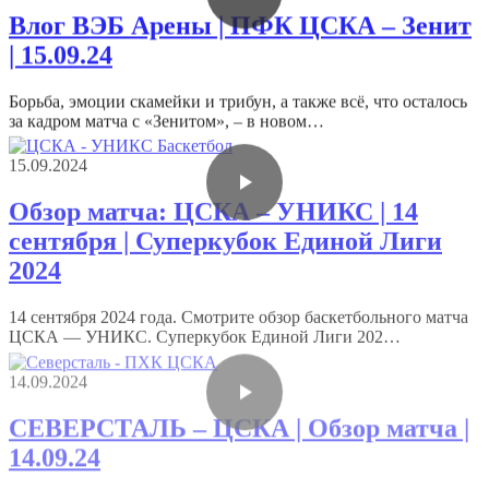
Влог ВЭБ Арены | ПФК ЦСКА – Зенит
| 15.09.24
Борьба, эмоции скамейки и трибун, а также всё, что осталось
за кадром матча с «Зенитом», – в новом…
15.09.2024
Обзор матча: ЦСКА – УНИКС | 14
сентября | Суперкубок Единой Лиги
2024
14 сентября 2024 года. Смотрите обзор баскетбольного матча
ЦСКА — УНИКС. Суперкубок Единой Лиги 202…
14.09.2024
СЕВЕРСТАЛЬ – ЦСКА | Обзор матча |
14.09.24
14.09.24 Обзор хоккейного матча СЕВЕРСТАЛЬ – ЦСКА