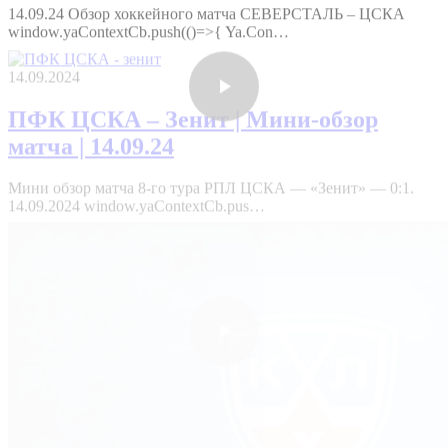
window.yaContextCb.push(()=>{ Ya.Con…
14.09.2024
ПФК ЦСКА – Зенит | Мини-обзор
матча | 14.09.24
Мини обзор матча 8-го тура РПЛ ЦСКА — «Зенит» — 0:1.
14.09.2024 window.yaContextCb.pus…