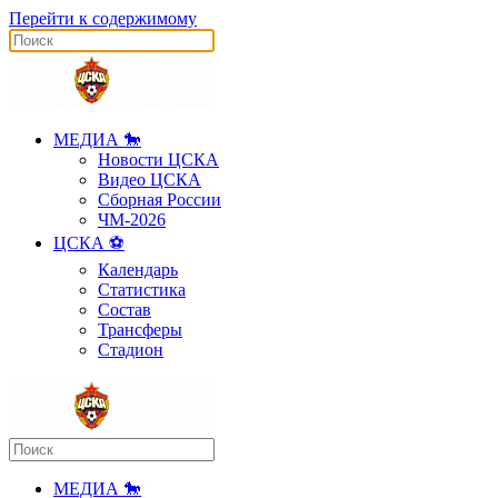
Перейти к содержимому
МЕДИА 🐎
Новости ЦСКА
Видео ЦСКА
Сборная России
ЧМ-2026
ЦСКА ⚽️
Календарь
Статистика
Состав
Трансферы
Стадион
МЕДИА 🐎