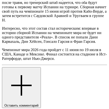
после травм, но тренерский штаб надеется, что оба будут
готовы к первому матчу Испании на турнире. Сборная начнет
свой путь на чемпионате 15 июня игрой против Кабо-Верде, а
затем встретится с Саудовской Аравией и Уругваем в группе
H.
Интересно, что этот состав стал историческим: впервые в
истории сборной Испании на чемпионате мира не будет ни
одного представителя «Реала». В список не попали Дани
Карвахаль, Дин Хёйсен, Гонсало Гарсия и Фран Гарсия.
Чемпионат мира 2026 года пройдет с 11 июня по 19 июля в
США, Канаде и Мексике. Финал состоится на стадионе в Ист-
Ратерфорде, штат Нью-Джерси.
Оставить комментарий