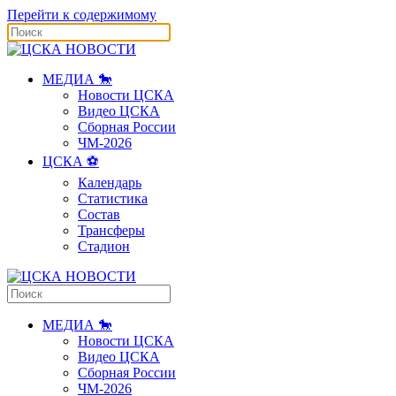
Перейти к содержимому
МЕДИА 🐎
Новости ЦСКА
Видео ЦСКА
Сборная России
ЧМ-2026
ЦСКА ⚽️
Календарь
Статистика
Состав
Трансферы
Стадион
МЕДИА 🐎
Новости ЦСКА
Видео ЦСКА
Сборная России
ЧМ-2026