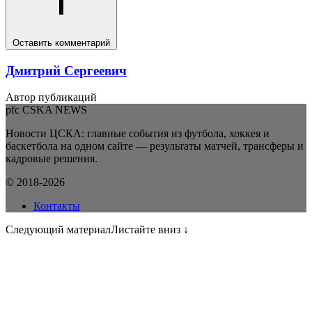
Оставить комментарий
Дмитрий Сергеевич
Автор публикаций
pfc CSKA NEWS
Новости ЦСКА: главные события из футбола, хоккея и
баскетбола на одном сайте — результаты матчей, трансферы и
кадровые решения.
© 2018-2026
Контакты
Следующий материал
Листайте вниз ↓