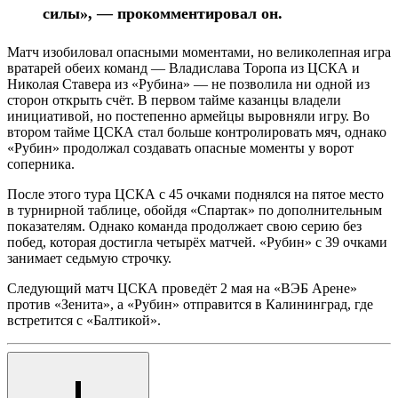
силы», — прокомментировал он.
Матч изобиловал опасными моментами, но великолепная игра
вратарей обеих команд — Владислава Торопа из ЦСКА и
Николая Ставера из «Рубина» — не позволила ни одной из
сторон открыть счёт. В первом тайме казанцы владели
инициативой, но постепенно армейцы выровняли игру. Во
втором тайме ЦСКА стал больше контролировать мяч, однако
«Рубин» продолжал создавать опасные моменты у ворот
соперника.
После этого тура ЦСКА с 45 очками поднялся на пятое место
в турнирной таблице, обойдя «Спартак» по дополнительным
показателям. Однако команда продолжает свою серию без
побед, которая достигла четырёх матчей. «Рубин» с 39 очками
занимает седьмую строчку.
Следующий матч ЦСКА проведёт 2 мая на «ВЭБ Арене»
против «Зенита», а «Рубин» отправится в Калининград, где
встретится с «Балтикой».