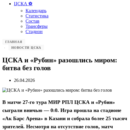
ЦСКА ⚽️
Календарь
Статистика
Состав
Трансферы
Стадион
ГЛАВНАЯ
НОВОСТИ ЦСКА
ЦСКА и «Рубин» разошлись миром:
битва без голов
26.04.2026
В матче 27-го тура МИР РПЛ ЦСКА и «Рубин»
сыграли вничью — 0:0. Игра прошла на стадионе
«Ак Барс Арена» в Казани и собрала более 25 тысяч
зрителей. Несмотря на отсутствие голов, матч