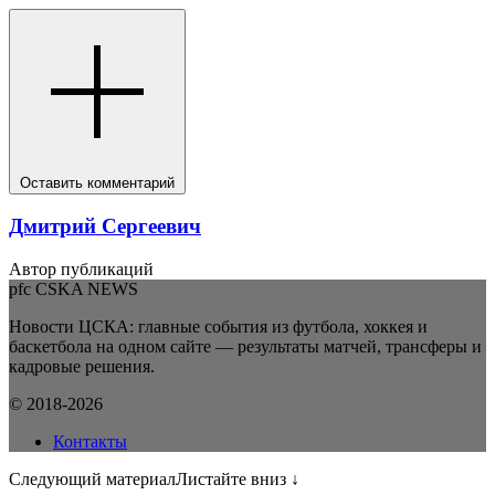
Оставить комментарий
Дмитрий Сергеевич
Автор публикаций
pfc CSKA NEWS
Новости ЦСКА: главные события из футбола, хоккея и
баскетбола на одном сайте — результаты матчей, трансферы и
кадровые решения.
© 2018-2026
Контакты
Следующий материал
Листайте вниз ↓