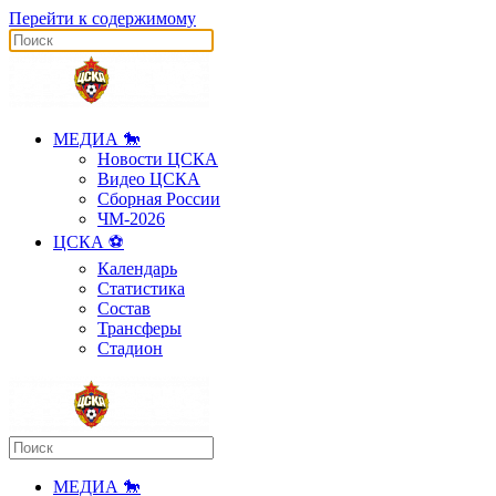
Перейти к содержимому
МЕДИА 🐎
Новости ЦСКА
Видео ЦСКА
Сборная России
ЧМ-2026
ЦСКА ⚽️
Календарь
Статистика
Состав
Трансферы
Стадион
МЕДИА 🐎