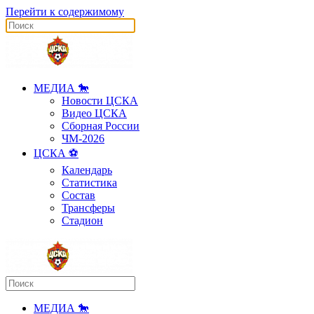
Перейти к содержимому
МЕДИА 🐎
Новости ЦСКА
Видео ЦСКА
Сборная России
ЧМ-2026
ЦСКА ⚽️
Календарь
Статистика
Состав
Трансферы
Стадион
МЕДИА 🐎