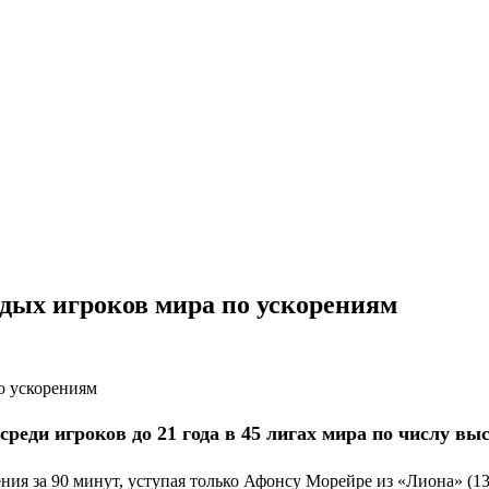
дых игроков мира по ускорениям
реди игроков до 21 года в 45 лигах мира по числу вы
рения за 90 минут, уступая только Афонсу Морейре из «Лиона» (13