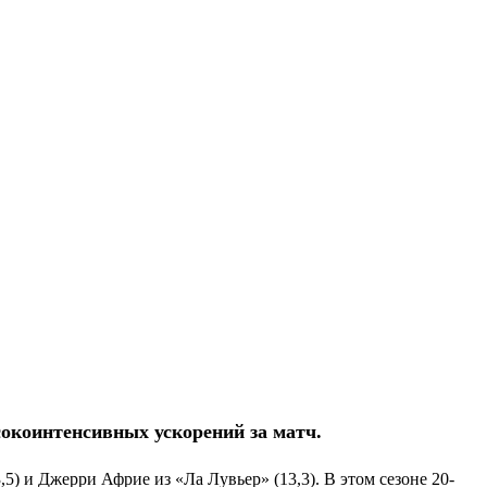
сокоинтенсивных ускорений за матч.
,5) и Джерри Африе из «Ла Лувьер» (13,3). В этом сезоне 20-