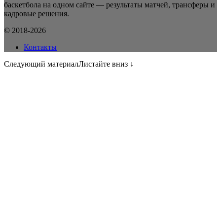
баскетбола на одном сайте — результаты матчей, трансферы и
кадровые решения.
© 2018-2026
Контакты
Следующий материал
Листайте вниз ↓