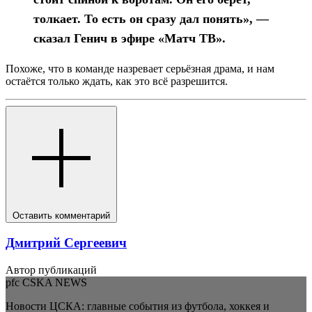
толкает. То есть он сразу дал понять», —
сказал Генич в эфире «Матч ТВ».
Похоже, что в команде назревает серьёзная драма, и нам
остаётся только ждать, как это всё разрешится.
Оставить комментарий
Дмитрий Сергеевич
Автор публикаций
pfc CSKA NEWS
Новости ЦСКА: главные события из футбола, хоккея и