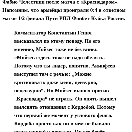
Фабио Челестини после матча с «Краснодаром».
Напомним, что армейцы проиграли 0:4 в ответном
матче 1/2 финала Пути РПЛ Фонбет Кубка России.
Комментатор Константин Генич
высказался по этому поводу. По его
мнению, Мойзес тоже не без вины:
«Мойзеса здесь тоже не надо обелять.
Потому что ты лидер, понятно, Акинфеев
выступил там с речью: „Можно
критиковать даже меня, цензурно,
нецензурно“. Но Мойзес вышел против
„Краснодара“ не играть. Он опять вышел
выяснять отношения с Кордобой. Потому
что первый же момент у углового флага.
Кордоба просто как ни в чём не бывало
стоит спиной к воротам. Он его берёт,