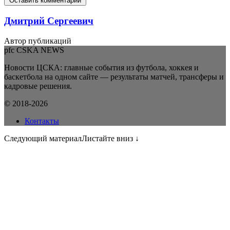
Оставить комментарий
Дмитрий Сергеевич
Автор публикаций
pfc CSKA NEWS
Новости ЦСКА: главные события из футбола, хоккея и
баскетбола на одном сайте — результаты матчей, трансферы и
кадровые решения.
© 2018-2026
Контакты
Следующий материал
Листайте вниз ↓