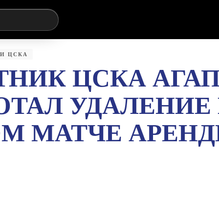
И ЦСКА
НИК ЦСКА АГА
ОТАЛ УДАЛЕНИЕ 
М МАТЧЕ АРЕНД