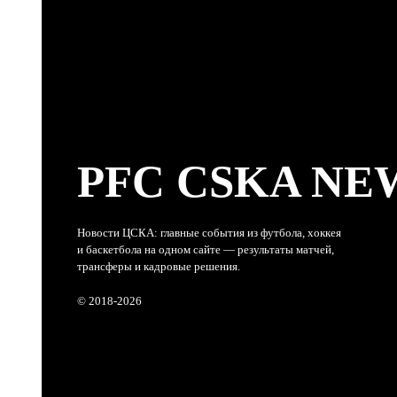
PFC CSKA NE
Новости ЦСКА: главные события из футбола, хоккея
и баскетбола на одном сайте — результаты матчей,
трансферы и кадровые решения.
© 2018-2026