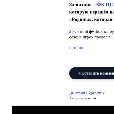
Защитник
ПФК ЦС
которую перешёл на
«Родины», которая 
25-летний футболист бу
сезона игрок провёл в 
источник
Оставить комме
Дмитрий Сергеевич
Автор публикаций