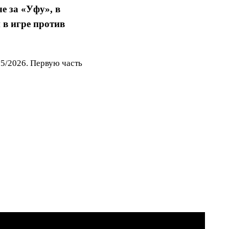
е за «Уфу», в
 в игре против
25/2026. Первую часть