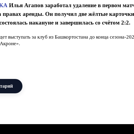
КА
Илья Агапов заработал удаление в первом матч
 правах аренды. Он получил две жёлтые карточки
состоялась накануне и завершилась со счётом 2:2.
дет выступать за клуб из Башкортостана до конца сезона-20
«Акроне».
нтарий