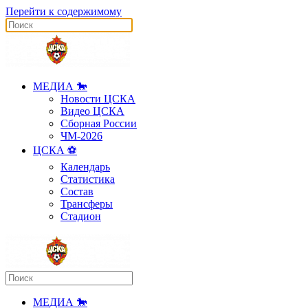
Перейти к содержимому
МЕДИА 🐎
Новости ЦСКА
Видео ЦСКА
Сборная России
ЧМ-2026
ЦСКА ⚽️
Календарь
Статистика
Состав
Трансферы
Стадион
МЕДИА 🐎