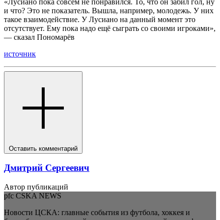
«Лусиано пока совсем не понравился. То, что он забил гол, ну
и что? Это не показатель. Вышла, например, молодежь. У них
такое взаимодействие. У Лусиано на данный момент это
отсутствует. Ему пока надо ещё сыграть со своими игроками»,
— сказал Пономарёв
источник
Оставить комментарий
Дмитрий Сергеевич
Автор публикаций
pfc CSKA NEWS
Новости ЦСКА: главные события из футбола, хоккея и