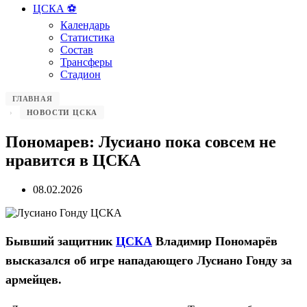
ЦСКА ⚽️
Календарь
Статистика
Состав
Трансферы
Стадион
ГЛАВНАЯ
НОВОСТИ ЦСКА
Пономарев: Лусиано пока совсем не
нравится в ЦСКА
08.02.2026
Бывший защитник
ЦСКА
Владимир Пономарёв
высказался об игре нападающего Лусиано Гонду за
армейцев.