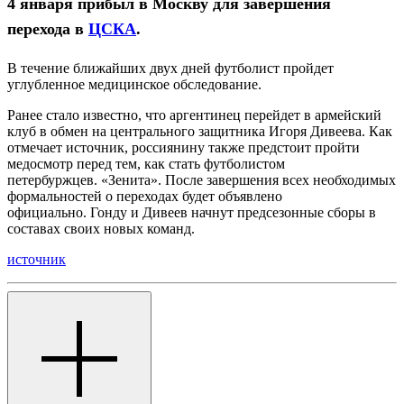
4 января прибыл в Москву для завершения
перехода в
ЦСКА
.
В течение ближайших двух дней футболист пройдет
углубленное медицинское обследование.
Ранее стало известно, что аргентинец перейдет в армейский
клуб в обмен на центрального защитника Игоря Дивеева. Как
отмечает источник, россиянину также предстоит пройти
медосмотр перед тем, как стать футболистом
петербуржцев.
«Зенита»
. После завершения всех необходимых
формальностей о переходах будет объявлено
официально.
Гонду
и
Дивеев
начнут предсезонные сборы в
составах своих новых команд.
источник