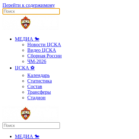
Перейти к содержимому
МЕДИА 🐎
Новости ЦСКА
Видео ЦСКА
Сборная России
ЧМ-2026
ЦСКА ⚽️
Календарь
Статистика
Состав
Трансферы
Стадион
МЕДИА 🐎