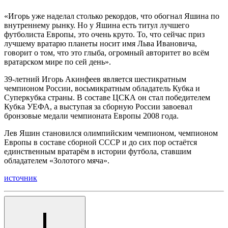
«Игорь уже наделал столько рекордов, что обогнал Яшина по
внутреннему рынку. Но у Яшина есть титул лучшего
футболиста Европы, это очень круто. То, что сейчас приз
лучшему вратарю планеты носит имя Льва Ивановича,
говорит о том, что это глыба, огромный авторитет во всём
вратарском мире по сей день».
39-летний Игорь Акинфеев является шестикратным
чемпионом России, восьмикратным обладатель Кубка и
Суперкубка страны. В составе ЦСКА он стал победителем
Кубка УЕФА, а выступая за сборную России завоевал
бронзовые медали чемпионата Европы 2008 года.
Лев Яшин становился олимпийским чемпионом, чемпионом
Европы в составе сборной СССР и до сих пор остаётся
единственным вратарём в истории футбола, ставшим
обладателем «Золотого мяча».
источник