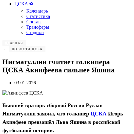
ЦСКА ⚽️
Календарь
Статистика
Состав
Трансферы
Стадион
ГЛАВНАЯ
НОВОСТИ ЦСКА
Нигматуллин считает голкипера
ЦСКА Акинфеева сильнее Яшина
03.01.2026
Бывший вратарь сборной России Руслан
Нигматуллин заявил, что голкипер
ЦСКА
Игорь
Акинфеев превзошёл Льва Яшина в российской
футбольной истории.