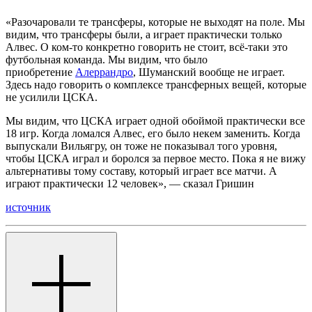
«Разочаровали те трансферы, которые не выходят на поле. Мы
видим, что трансферы были, а играет практически только
Алвес. О ком-то конкретно говорить не стоит, всё-таки это
футбольная команда. Мы видим, что было
приобретение
Алеррандро
, Шуманский вообще не играет.
Здесь надо говорить о комплексе трансферных вещей, которые
не усилили ЦСКА.
Мы видим, что ЦСКА играет одной обоймой практически все
18 игр. Когда ломался Алвес, его было некем заменить. Когда
выпускали Вильягру, он тоже не показывал того уровня,
чтобы ЦСКА играл и боролся за первое место. Пока я не вижу
альтернативы тому составу, который играет все матчи. А
играют практически 12 человек», — сказал Гришин
источник