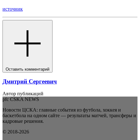
источник
Оставить комментарий
Дмитрий Сергеевич
Автор публикаций
pfc CSKA NEWS
Новости ЦСКА: главные события из футбола, хоккея и
баскетбола на одном сайте — результаты матчей, трансферы и
кадровые решения.
© 2018-2026