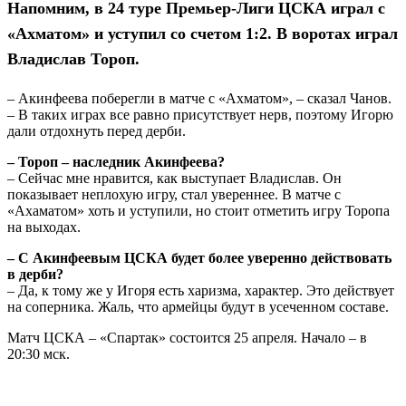
Напомним, в 24 туре Премьер-Лиги ЦСКА играл с
«Ахматом» и уступил со счетом 1:2. В воротах играл
Владислав Тороп.
– Акинфеева поберегли в матче с «Ахматом», – сказал Чанов.
– В таких играх все равно присутствует нерв, поэтому Игорю
дали отдохнуть перед дерби.
– Тороп – наследник Акинфеева?
– Сейчас мне нравится, как выступает Владислав. Он
показывает неплохую игру, стал увереннее. В матче с
«Ахаматом» хоть и уступили, но стоит отметить игру Торопа
на выходах.
– С Акинфеевым ЦСКА будет более уверенно действовать
в дерби?
– Да, к тому же у Игоря есть харизма, характер. Это действует
на соперника. Жаль, что армейцы будут в усеченном составе.
Матч ЦСКА – «Спартак» состоится 25 апреля. Начало – в
20:30 мск.