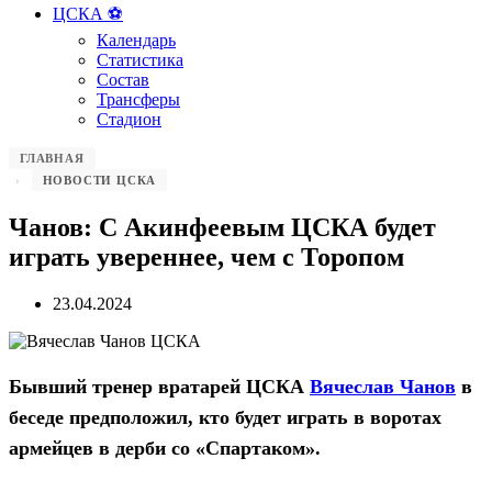
ЦСКА ⚽️
Календарь
Статистика
Состав
Трансферы
Стадион
ГЛАВНАЯ
НОВОСТИ ЦСКА
Чанов: С Акинфеевым ЦСКА будет
играть увереннее, чем с Торопом
23.04.2024
Бывший тренер вратарей ЦСКА
Вячеслав Чанов
в
беседе предположил, кто будет играть в воротах
армейцев в дерби со «Спартаком».