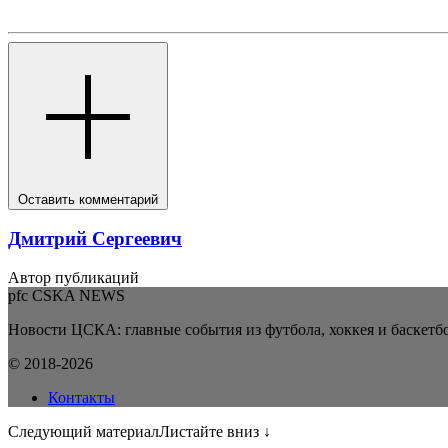
Оставить комментарий
Дмитрий Сергеевич
Автор публикаций
pfc CSKA NEWS
Новости ЦСКА: главные события из футбола, хоккея и баскетбо
© 2018-2026
Контакты
Следующий материал
Листайте вниз ↓