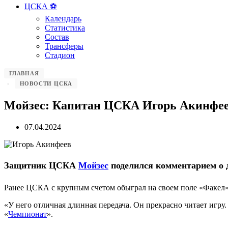
ЦСКА ⚽️
Календарь
Статистика
Состав
Трансферы
Стадион
ГЛАВНАЯ
НОВОСТИ ЦСКА
Мойзес: Капитан ЦСКА Игорь Акинфеев
07.04.2024
Защитник ЦСКА
Мойзес
поделился комментарием о 
Ранее ЦСКА с крупным счетом обыграл на своем поле «Факел» (
«У него отличная длинная передача. Он прекрасно читает игр
«
Чемпионат
».