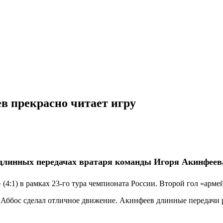
 прекрасно читает игру
длинных передачах вратаря команды Игоря Акинфеев
4:1) в рамках 23-го тура чемпионата России. Второй гол «армей
у. Аббос сделал отличное движение. Акинфеев длинные передачи