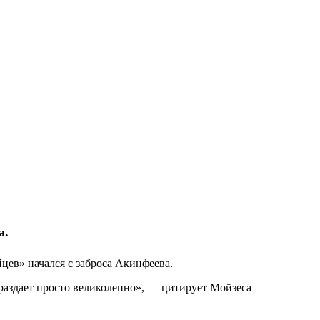
а.
цев» начался с заброса Акинфеева.
 раздает просто великолепно», — цитирует Мойзеса