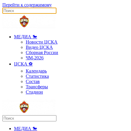
Перейти к содержимому
МЕДИА 🐎
Новости ЦСКА
Видео ЦСКА
Сборная России
ЧМ-2026
ЦСКА ⚽️
Календарь
Статистика
Состав
Трансферы
Стадион
МЕДИА 🐎