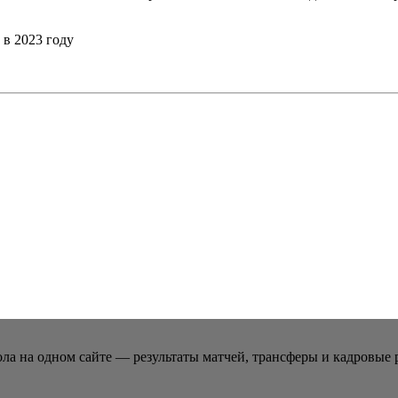
в 2023 году
ла на одном сайте — результаты матчей, трансферы и кадровые 