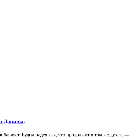
а Давилы
.
рибавляет. Будем надеяться, что продолжит в том же духе», —