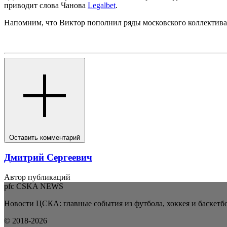
приводит слова Чанова
Legalbet
.
Напомним, что Виктор пополнил ряды московского коллектива 
Оставить комментарий
Дмитрий Сергеевич
Автор публикаций
pfc CSKA NEWS
Новости ЦСКА: главные события из футбола, хоккея и баскетбо
© 2018-2026