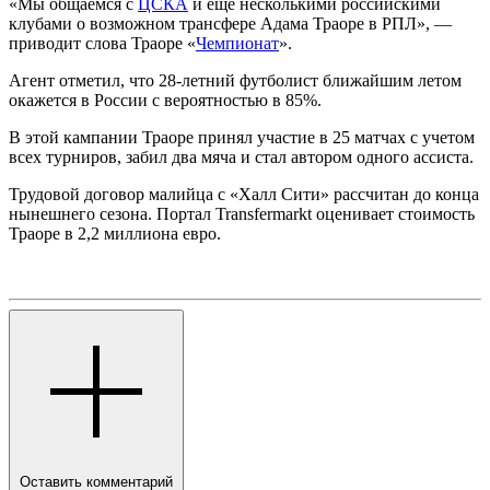
«Мы общаемся с
ЦСКА
и еще несколькими российскими
клубами о возможном трансфере Адама Траоре в РПЛ», —
приводит слова Траоре «
Чемпионат
».
Агент отметил, что 28-летний футболист ближайшим летом
окажется в России с вероятностью в 85%.
В этой кампании Траоре принял участие в 25 матчах с учетом
всех турниров, забил два мяча и стал автором одного ассиста.
Трудовой договор малийца с «Халл Сити» рассчитан до конца
нынешнего сезона. Портал Transfermarkt оценивает стоимость
Траоре в 2,2 миллиона евро.
Оставить комментарий